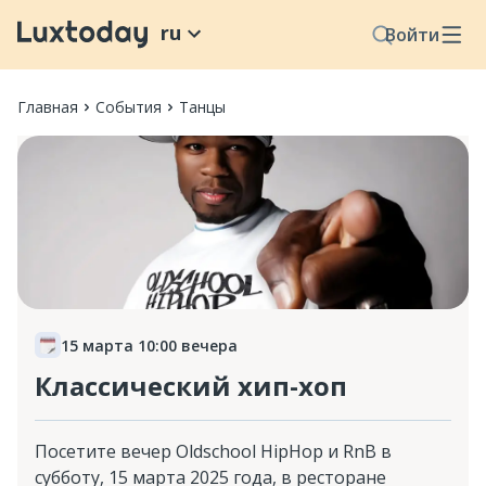
ru
Войти
Главная
События
Танцы
15 марта 10:00 вечера
Классический хип-хоп
Посетите вечер Oldschool HipHop и RnB в
субботу, 15 марта 2025 года, в ресторане