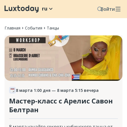
ru
Войти
Главная
События
Танцы
8 марта 1:00 дня
— 8 марта 5:15 вечера
Мастер-класс с Арелис Савон
Белтран
8 марта узнайте секреты кубинского танца от