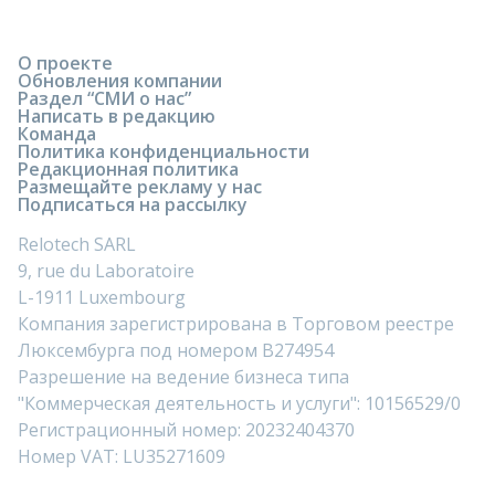
О проекте
Обновления компании
Раздел “СМИ о нас”
Написать в редакцию
Команда
Политика конфиденциальности
Редакционная политика
Размещайте рекламу у нас
Подписаться на рассылку
Relotech SARL
9, rue du Laboratoire
L-1911 Luxembourg
Компания зарегистрирована в Торговом реестре
Люксембурга под номером B274954
Разрешение на ведение бизнеса типа
"Коммерческая деятельность и услуги": 10156529/0
Регистрационный номер: 20232404370
Номер VAT: LU35271609