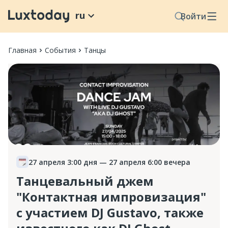
ru
Войти
Главная
События
Танцы
27 апреля 3:00 дня
— 27 апреля 6:00 вечера
Танцевальный джем
"Контактная импровизация"
с участием DJ Gustavo, также