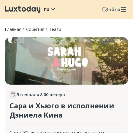
ru
Войти
Главная
События
Театр
5 февраля 8:00 вечера
Сара и Хьюго в исполнении
Дэниела Кина
Сара, 32-летняя кассирша, мечтает стать