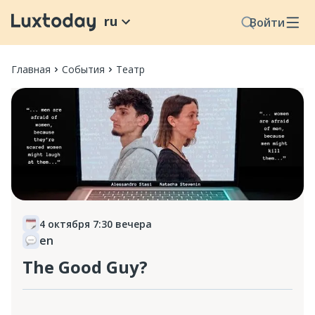
ru
Войти
Главная
События
Театр
4 октября 7:30 вечера
en
The Good Guy?