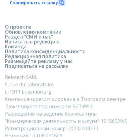
Скопировать ссылку
О проекте
Обновления компании
Раздел “СМИ о нас”
Написать в редакцию
Команда
Политика конфиденциальности
Редакционная политика
Размещайте рекламу у нас
Подписаться на рассылку
Relotech SARL
9, rue du Laboratoire
L-1911 Luxembourg
Компания зарегистрирована в Торговом реестре
Люксембурга под номером B274954
Разрешение на ведение бизнеса типа
"Коммерческая деятельность и услуги": 10156529/0
Регистрационный номер: 20232404370
Номер VAT: LU35271609