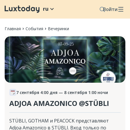
ru
Войти
Главная
События
Вечеринки
7 сентября 4:00 дня
— 8 сентября 1:00 ночи
ADJOA AMAZONICO @STÜBLI
STÜBLI, GOTHAM и PEACOCK представляют
Adjoa Amazonico в STÜBLI. Вход только по