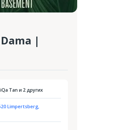
 Dama |
iQa Tan и 2 других
2520 Limpertsberg,