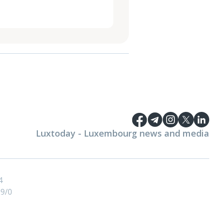
Luxtoday - Luxembourg news and media
4
9/0