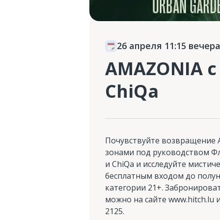
26 апреля 11:15 вечер
AMAZONIA с 
ChiQa
Почувствуйте возвращение 
зонами под руководством Ф
и ChiQa и исследуйте мистиче
бесплатным входом до полун
категории 21+. Забронироват
можно на сайте www.hitch.lu 
2125.