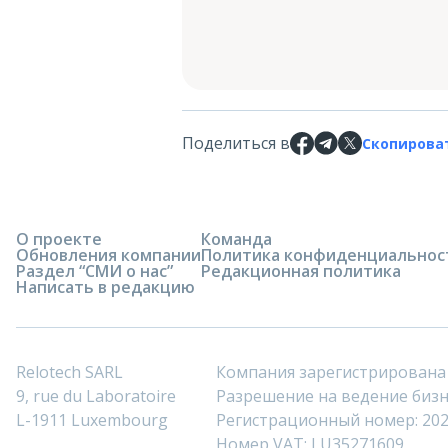
Поделиться в
Скопирова
О проекте
Команда
Обновления компании
Политика конфиденциальнос
Раздел “СМИ о нас”
Редакционная политика
Написать в редакцию
Relotech SARL
Компания зарегистрирована
9, rue du Laboratoire
Разрешение на ведение бизне
L-1911 Luxembourg
Регистрационный номер: 20
Номер VAT: LU35271609