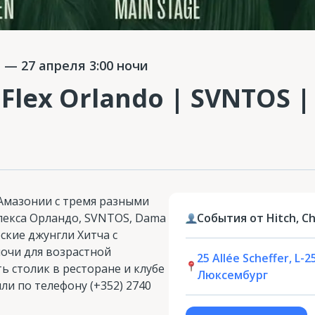
а
— 27 апреля 3:00 ночи
Flex Orlando | SVNTOS |
Амазонии с тремя разными
лекса Орландо, SVNTOS, Dama
События от Hitch, Ch
ские джунгли Хитча с
очи для возрастной
25 Allée Scheffer, L-
ь столик в ресторане и клубе
Люксембург
или по телефону (+352) 2740