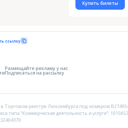
Купить билеты
ть ссылку
Размещайте рекламу у нас
ти
Подписаться на рассылку
 в Торговом реестре Люксембурга под номером B27495
са типа "Коммерческая деятельность и услуги": 1015652
232404370