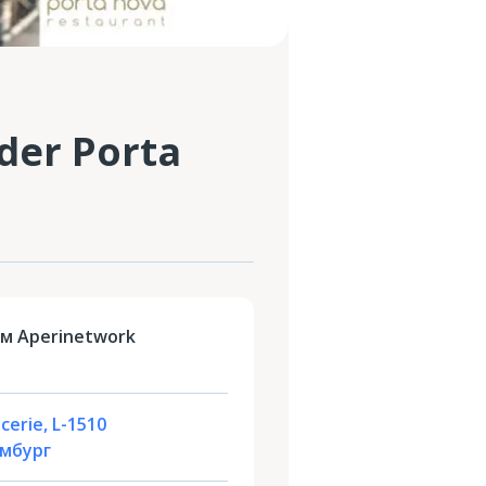
der Porta
м Aperinetwork
cerie, L-1510
ембург