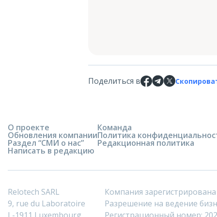
Поделиться в
Скопирова
О проекте
Команда
Обновления компании
Политика конфиденциальнос
Раздел “СМИ о нас”
Редакционная политика
Написать в редакцию
Relotech SARL
Компания зарегистрирована
9, rue du Laboratoire
Разрешение на ведение бизне
L-1911 Luxembourg
Регистрационный номер: 20