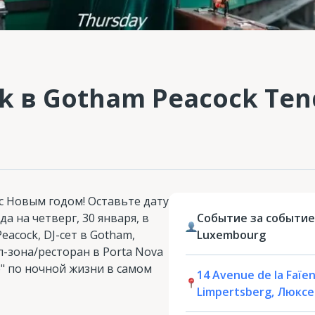
k в Gotham Peacock Ten
с Новым годом! Оставьте дату
да на четверг, 30 января, в
Событие за событие
eacock, DJ-сет в Gotham,
Luxembourg
л-зона/ресторан в Porta Nova
" по ночной жизни в самом
14 Avenue de la Faïen
Limpertsberg, Люкс