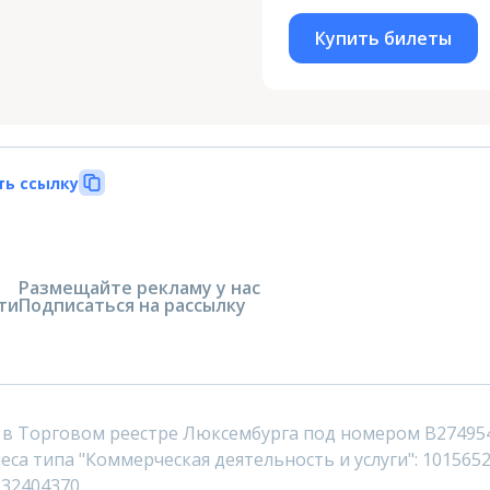
Купить билеты
ть ссылку
Размещайте рекламу у нас
ти
Подписаться на рассылку
 в Торговом реестре Люксембурга под номером B27495
са типа "Коммерческая деятельность и услуги": 1015652
232404370