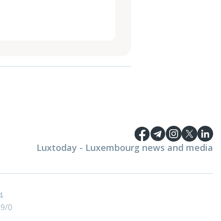
Luxtoday - Luxembourg news and media
4
9/0