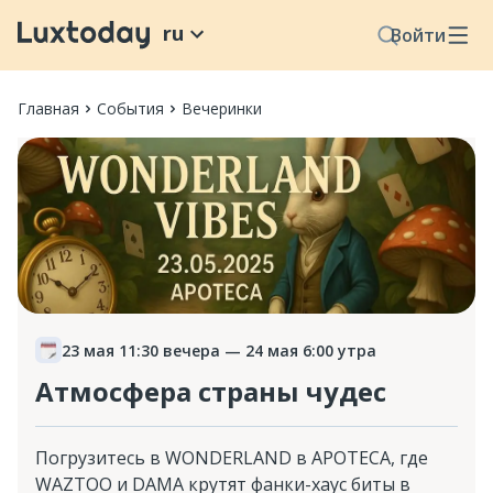
ru
Войти
Главная
События
Вечеринки
23 мая 11:30 вечера
— 24 мая 6:00 утра
Атмосфера страны чудес
Погрузитесь в WONDERLAND в APOTECA, где
WAZTOO и DAMA крутят фанки-хаус биты в