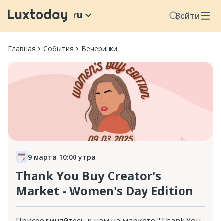
ru
Войти
Главная
События
Вечеринки
9 марта 10:00 утра
Thank You Buy Creator's
Market - Women's Day Edition
Присоединяйтесь к нам на маркете "Thank You