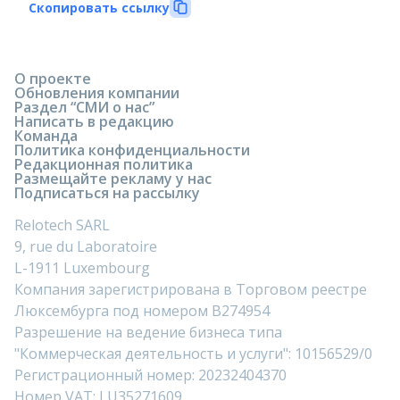
Скопировать ссылку
О проекте
Обновления компании
Раздел “СМИ о нас”
Написать в редакцию
Команда
Политика конфиденциальности
Редакционная политика
Размещайте рекламу у нас
Подписаться на рассылку
Relotech SARL
9, rue du Laboratoire
L-1911 Luxembourg
Компания зарегистрирована в Торговом реестре
Люксембурга под номером B274954
Разрешение на ведение бизнеса типа
"Коммерческая деятельность и услуги": 10156529/0
Регистрационный номер: 20232404370
Номер VAT: LU35271609