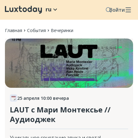
ru
Войти
Главная
События
Вечеринки
25 апреля 10:00 вечера
LAUT с Мари Монтексье //
Аудиоджек
Уникальное сочетание звука и света!