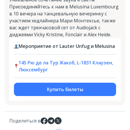
Присоединяйтесь к нам в Melusina Luxembourg
в 10 вечера на танцевальную вечеринку с
участием хедлайнера Мари Монтексье, также
вас ждет трехчасовой сет от Audiojack с
диджеями Vicky Kristine, Fonclair и Alex Heide.
Мероприятие от Lauter Unfug и Melusina
145 Рю де ла Тур Жакоб, L-1831 Клаузен,
Люксембург
Купить билеты
Поделиться в