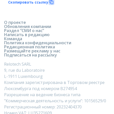
Скопировать ссылку
О проекте
Обновления компании
Раздел “СМИ о нас”
Написать в редакцию
Команда
Политика конфиденциальности
Редакционная политика
Размещайте рекламу у нас
Подписаться на рассылку
Relotech SARL
9, rue du Laboratoire
L-1911 Luxembourg
Компания зарегистрирована в Торговом реестре
Люксембурга под номером B274954
Разрешение на ведение бизнеса типа
"Коммерческая деятельность и услуги": 10156529/0
Регистрационный номер: 20232404370
Номер VAT: LU35271609