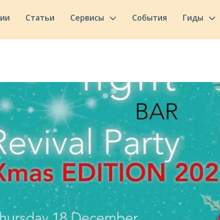
сии
Статьи
Сервисы
События
Гиды