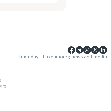
Luxtoday - Luxembourg news and media
4
9/0