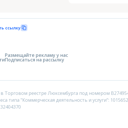
ть ссылку
Размещайте рекламу у нас
ти
Подписаться на рассылку
 в Торговом реестре Люксембурга под номером B27495
са типа "Коммерческая деятельность и услуги": 1015652
232404370