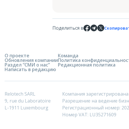
Поделиться в
Скопирова
О проекте
Команда
Обновления компании
Политика конфиденциальнос
Раздел “СМИ о нас”
Редакционная политика
Написать в редакцию
Relotech SARL
Компания зарегистрирована
9, rue du Laboratoire
Разрешение на ведение бизне
L-1911 Luxembourg
Регистрационный номер: 20
Номер VAT: LU35271609