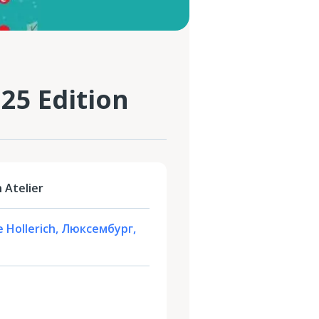
025 Edition
Atelier
de Hollerich, Люксембург,