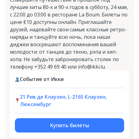
лучшие хиты 80-х и 90-х годов в субботу, 24 мая,
с 22:00 до 03:00 в ресторане La Boum. Билеты по
цене €10 доступны онлайн. Приглашайте
друзей, надевайте свои самые классные ретро-
наряды и танцуйте всю ночь, пока наши
диджеи воскрешают воспоминания вашей
молодости: от танцев до техно, рэпа и хип-
хопа. Не забудьте забронировать столик по
телефону +352 49 69 40 или info@ikki.lu.
Событие от Икки
21 Рив де Клаузен, L-2165 Клаузен,
Люксембург
Купить билеты