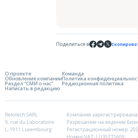
Поделиться в
Скопирова
О проекте
Команда
Обновления компании
Политика конфиденциальнос
Раздел “СМИ о нас”
Редакционная политика
Написать в редакцию
Relotech SARL
Компания зарегистрирована
9, rue du Laboratoire
Разрешение на ведение бизне
L-1911 Luxembourg
Регистрационный номер: 20
Номер VAT: LU35271609