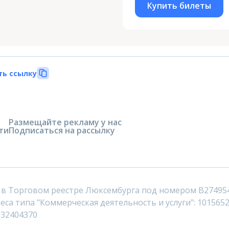
Купить билеты
ть ссылку
Размещайте рекламу у нас
ти
Подписаться на рассылку
 в Торговом реестре Люксембурга под номером B27495
са типа "Коммерческая деятельность и услуги": 1015652
232404370