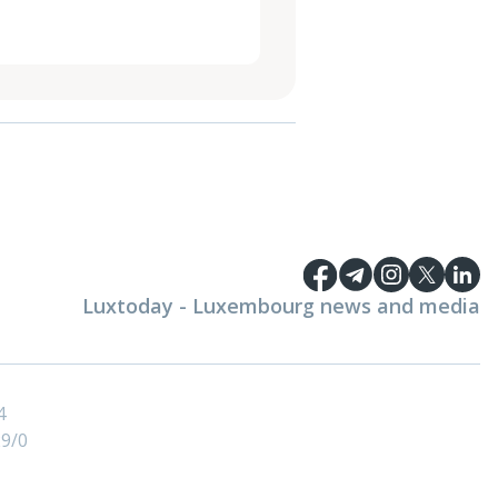
Luxtoday - Luxembourg news and media
4
9/0