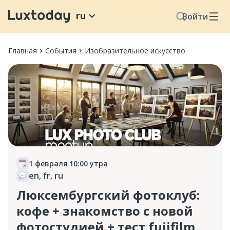
ru
Войти
Главная
События
Изобразительное искусство
1 февраля 10:00 утра
en
,
fr
,
ru
Люксембургский фотоклуб:
кофе + знакомство с новой
фотостудией + тест fujifilm