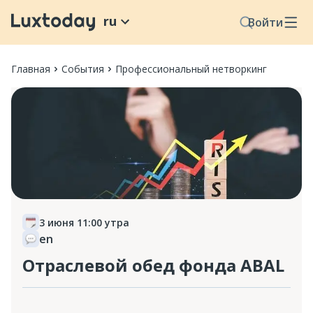
ru
Войти
Главная
События
Профессиональный нетворкинг
3 июня 11:00 утра
en
Отраслевой обед фонда ABAL