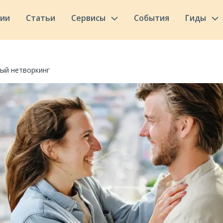
сии
Статьи
Сервисы
События
Гиды
ый нетворкинг