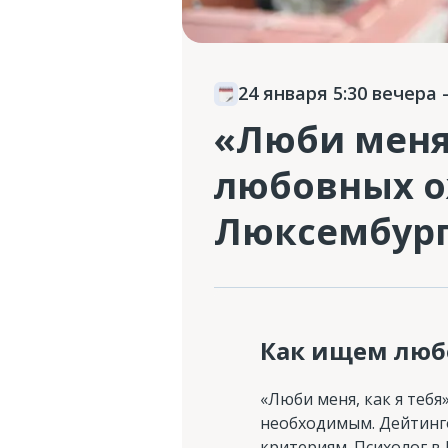
24 января 5:30 вечера
—
«Люби меня,
любовных о
Люксембур
Как ищем люб
«Люби меня, как я тебя
необходимым. Дейтинг
критериям. Психолог в