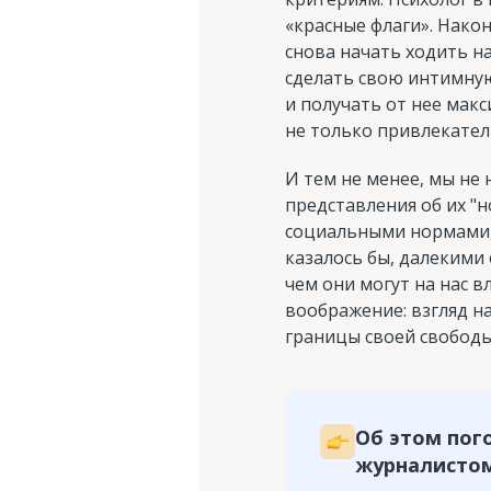
«красные флаги». Нако
снова начать ходить на
сделать свою интимную
и получать от нее мак
не только привлекател
И тем не менее, мы не 
представления об их "
социальными нормами, 
казалось бы, далекими 
чем они могут на нас 
воображение: взгляд н
границы своей свободы
Об этом пого
журналистом