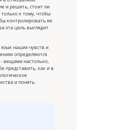
е и решить, стоит ли
 только к тому, чтобы
обы контролировать ее
ва эта цель выглядит
 язык наших чувств и
шениях определяются
- вещами настолько,
е представить, как и в
ологическое
ества и понять