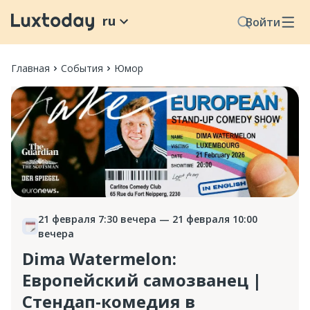
ru
Войти
Главная
События
Юмор
21 февраля 7:30 вечера
— 21 февраля 10:00
вечера
Dima Watermelon:
Европейский самозванец |
Стендап-комедия в