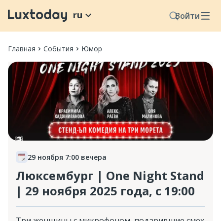
ru
Войти
Главная
События
Юмор
29 ноября 7:00 вечера
Люксембург | One Night Stand
| 29 ноября 2025 года, с 19:00
Три женщины с микрофоном, подарившие смех