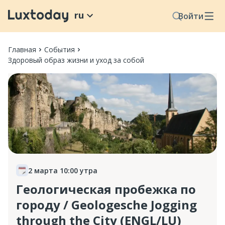
ru
Войти
Главная
События
Здоровый образ жизни и уход за собой
2 марта 10:00 утра
Геологическая пробежка по
городу / Geologesche Jogging
through the City (ENGL/LU)