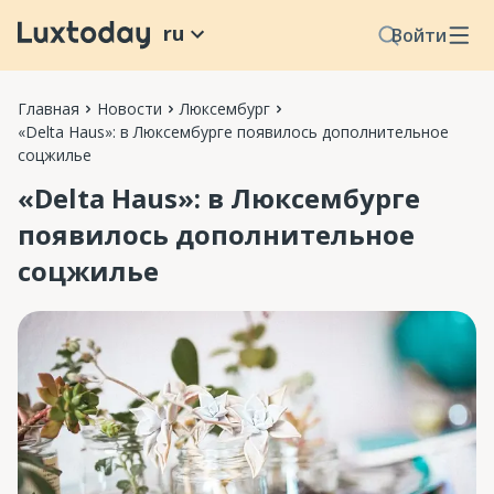
ru
Войти
Главная
Новости
Люксембург
«Delta Haus»: в Люксембурге появилось дополнительное
соцжилье
«Delta Haus»: в Люксембурге
появилось дополнительное
соцжилье