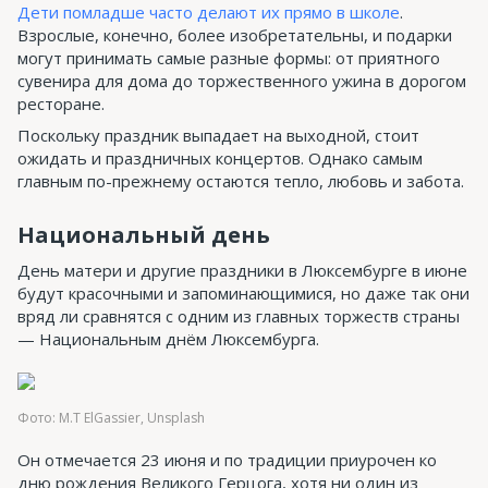
Дети помладше часто делают их прямо в школе
.
Взрослые, конечно, более изобретательны, и подарки
могут принимать самые разные формы: от приятного
сувенира для дома до торжественного ужина в дорогом
ресторане.
Поскольку праздник выпадает на выходной, стоит
ожидать и праздничных концертов. Однако самым
главным по-прежнему остаются тепло, любовь и забота.
Национальный день
День матери и другие праздники в Люксембурге в июне
будут красочными и запоминающимися, но даже так они
вряд ли сравнятся с одним из главных торжеств страны
— Национальным днём Люксембурга.
Фото: M.T ElGassier, Unsplash
Он отмечается 23 июня и по традиции приурочен ко
дню рождения Великого Герцога, хотя ни один из