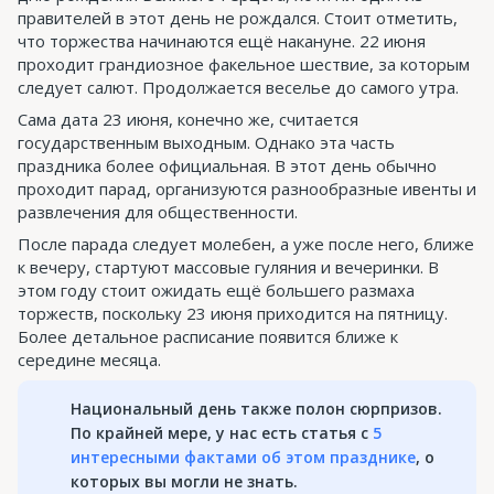
правителей в этот день не рождался. Стоит отметить,
что торжества начинаются ещё накануне. 22 июня
проходит грандиозное факельное шествие, за которым
следует салют. Продолжается веселье до самого утра.
Сама дата 23 июня, конечно же, считается
государственным выходным. Однако эта часть
праздника более официальная. В этот день обычно
проходит парад, организуются разнообразные ивенты и
развлечения для общественности.
После парада следует молебен, а уже после него, ближе
к вечеру, стартуют массовые гуляния и вечеринки. В
этом году стоит ожидать ещё большего размаха
торжеств, поскольку 23 июня приходится на пятницу.
Более детальное расписание появится ближе к
середине месяца.
Национальный день также полон сюрпризов.
По крайней мере, у нас есть статья с
5
интересными фактами об этом празднике
, о
которых вы могли не знать.