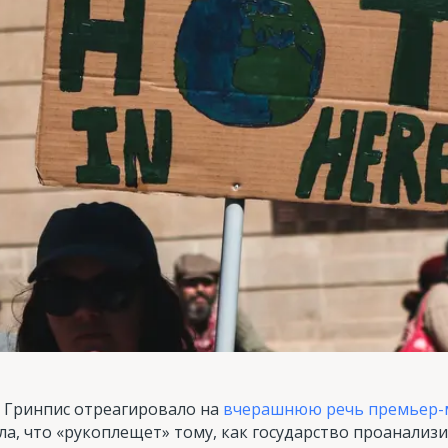
 Гринпис отреагировало на
вчерашнюю речь премьер-
ла, что «рукоплещет» тому, как государство проанали