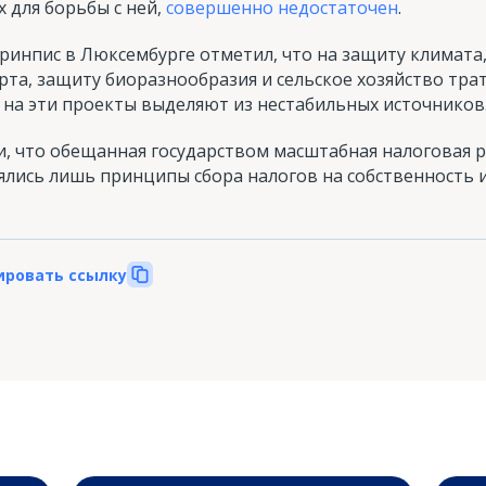
 для борьбы с ней,
совершенно недостаточен
.
Гринпис в Люксембурге отметил, что на защиту климата,
рта, защиту биоразнообразия и сельское хозяйство тра
и на эти проекты выделяют из нестабильных источников
, что обещанная государством масштабная налоговая р
ялись лишь принципы сбора налогов на собственность 
ировать ссылку