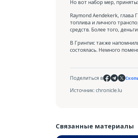
Но вот набор мер, принятых
Raymond Aendekerk, глава 
топлива и личного транспо
средств. Более того, деньг
В Гринпис также напомнили
состоялась. Немного помен
Поделиться в
Скоп
Источник
:
chronicle.lu
Связанные материалы