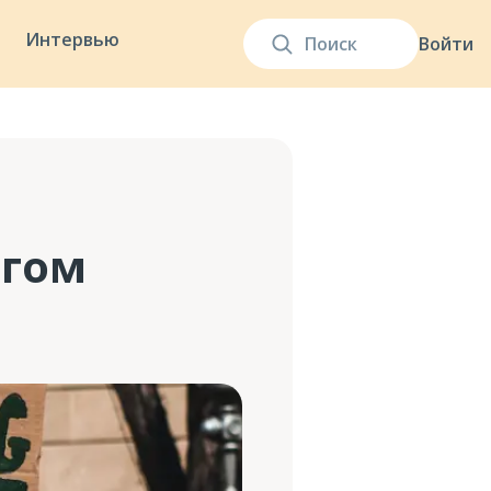
Интервью
Войти
ргом