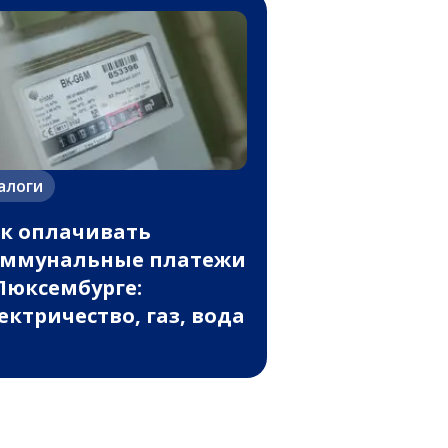
алоги
к оплачивать
оммунальные платежи
Люксембурге:
ектричество, газ, вода