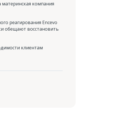
а материнская компания
ого реагирования Encevo
ики обещают восстановить
ходимости клиентам