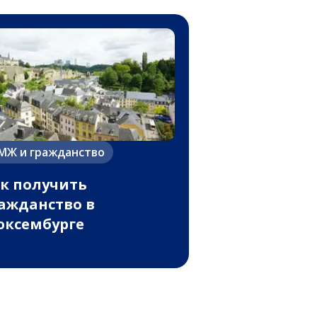
МЖ и гражданство
к получить
ажданство в
ксембурге