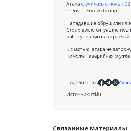
Атака
случилась в ночь с 22
Creos — Encevo Group.
Нападавшие обрушили клиен
Group взяло ситуацию под
работу сервисов в кратчай
К счастью, атака не затро
поможет аварийная служба
Поделиться в
Скоп
Источник
:
rtl.lu
Связанные материалы