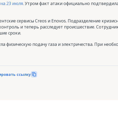
 на 23 июля
. Утром факт атаки официально подтвердил
тские сервисы Creos и Enovos. Подразделение кризисн
 контроль и теперь расследует происшествие. Сотрудн
шие сроки.
нула физическую подачу газа и электричества. При необ
.
ировать ссылку