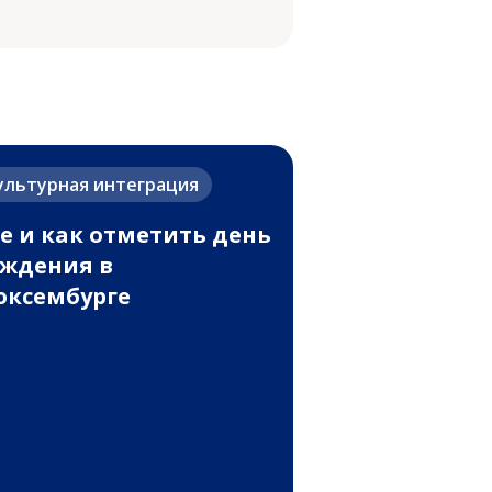
ультурная интеграция
е и как отметить день
ждения в
ксембурге