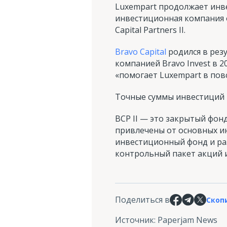
Luxempart продолжает инве
инвестиционная компания 
Capital Partners II.
Bravo Capital
родился в рез
компанией Bravo Invest в 2
«помогает Luxempart в пов
Точные суммы инвестиций в
BCP II — это закрытый фон
привлечены от основных и
инвестиционный фонд и ра
контрольный пакет акций 
Поделиться в
Скоп
Источник
:
Paperjam News