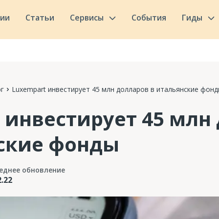
сии
Статьи
Сервисы
События
Гиды
г
Luxempart инвестирует 45 млн долларов в итальянские фон
 инвестирует 45 млн
ские фонды
еднее обновление
2.22