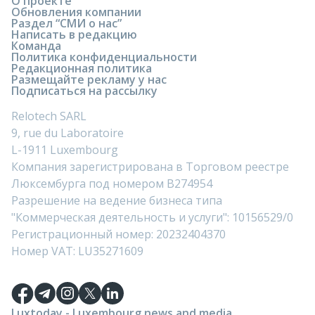
О проекте
Обновления компании
Раздел “СМИ о нас”
Написать в редакцию
Команда
Политика конфиденциальности
Редакционная политика
Размещайте рекламу у нас
Подписаться на рассылку
Relotech SARL
9, rue du Laboratoire
L-1911 Luxembourg
Компания зарегистрирована в Торговом реестре
Люксембурга под номером B274954
Разрешение на ведение бизнеса типа
"Коммерческая деятельность и услуги": 10156529/0
Регистрационный номер: 20232404370
Номер VAT: LU35271609
Luxtoday - Luxembourg news and media