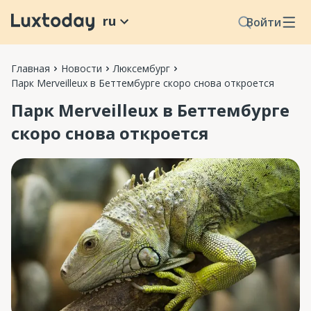
ru
Войти
Главная
Новости
Люксембург
Парк Merveilleux в Беттембурге скоро снова откроется
Парк Merveilleux в Беттембурге
скоро снова откроется