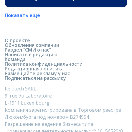
Показать ещё
О проекте
Обновления компании
Раздел “СМИ о нас”
Написать в редакцию
Команда
Политика конфиденциальности
Редакционная политика
Размещайте рекламу у нас
Подписаться на рассылку
Relotech SARL
9, rue du Laboratoire
L-1911 Luxembourg
Компания зарегистрирована в Торговом реестре
Люксембурга под номером B274954
Разрешение на ведение бизнеса типа
"Коммерческая деятельность и услуги": 10156529/0