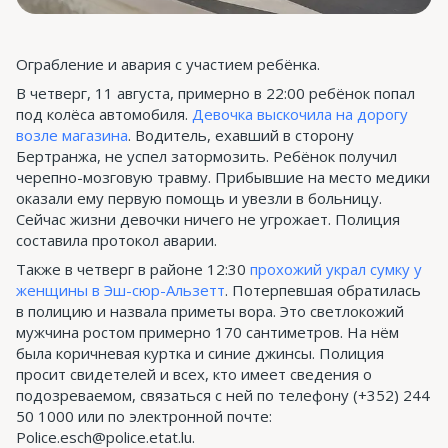
Ограбление и авария с участием ребёнка.
В четверг, 11 августа, примерно в 22:00 ребёнок попал
под колёса автомобиля.
Девочка выскочила на дорогу
возле магазина
. Водитель, ехавший в сторону
Бертранжа, не успел затормозить. Ребёнок получил
черепно-мозговую травму. Прибывшие на место медики
оказали ему первую помощь и увезли в больницу.
Сейчас жизни девочки ничего не угрожает. Полиция
составила протокол аварии.
Также в четверг в районе 12:30
прохожий украл сумку у
женщины в Эш-сюр-Альзетт
. Потерпевшая обратилась
в полицию и назвала приметы вора. Это светлокожий
мужчина ростом примерно 170 сантиметров. На нём
была коричневая куртка и синие джинсы. Полиция
просит свидетелей и всех, кто имеет сведения о
подозреваемом, связаться с ней по телефону (+352) 244
50 1000 или по электронной почте:
Police.esch@police.etat.lu.