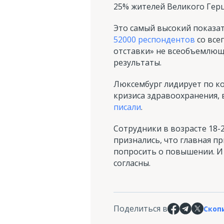
25% жителей Великого Герц
Это самый высокий показат
52000 респондентов
со все
отставки» не всеобъемлющ
результаты.
Люксембург лидирует по ко
кризиса здравоохранения, 
писали
.
Сотрудники в возрасте 18-2
признались, что главная пр
попросить о повышении. И
согласны.
Поделиться в
Скоп