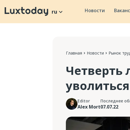
Новости
Вакан
ru
Главная
Новости
Рынок тру
Четверть
уволиться
Editor
Последнее об
Alex Mort
07.07.22