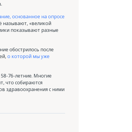
.
ние, основанное на опросе
щё называют, «великой
омики показывают разные
ние обострилось после
ей,
о которой мы уже
 58-76-летние. Многие
ят, что собираются
ов здравоохранения с ними