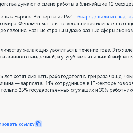
огства думают о смене работы в ближайшие 12 месяцев
ель в Европе. Эксперты из PwC
обнародовали исследова
го мира. Феномен массового увольнения или, как его е
ее явление. Разные страны и даже разные сферы экон
личеству желающих уволиться в течение года. Это явле
вызванного пандемией, и усугубляется сильной инфляци
5 лет хотят сменить работодателя в три раза чаще, чем
ичина — зарплата. 44% сотрудников в IT-секторе говор
 только 25% государственных служащих и 30% работник
ировать ссылку