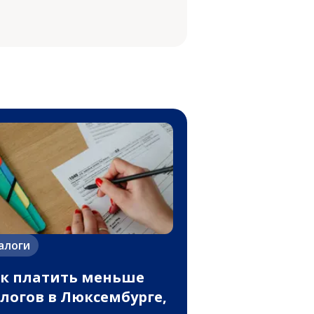
алоги
к платить меньше
логов в Люксембурге,