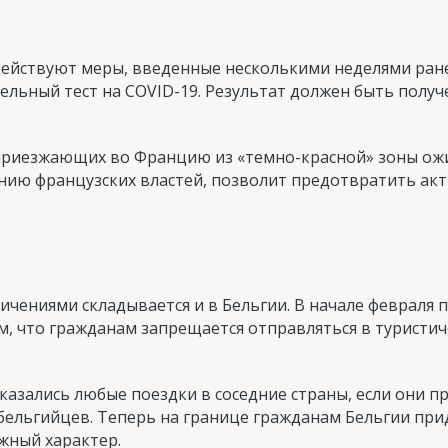
йствуют меры, введенные несколькими неделями ранее
ельный тест на COVID-19. Результат должен быть получе
, приезжающих во Францию из «темно-красной» зоны ож
ению французских властей, позволит предотвратить ак
ничениями складывается и в Бельгии. В начале февраля
, что гражданам запрещается отправляться в туристич
оказались любые поездки в соседние страны, если они 
бельгийцев. Теперь на границе гражданам Бельгии прид
жный характер.