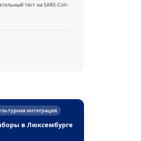
тельный тест на SARS-CoV-
ультурная интеграция
боры в Люксембурге