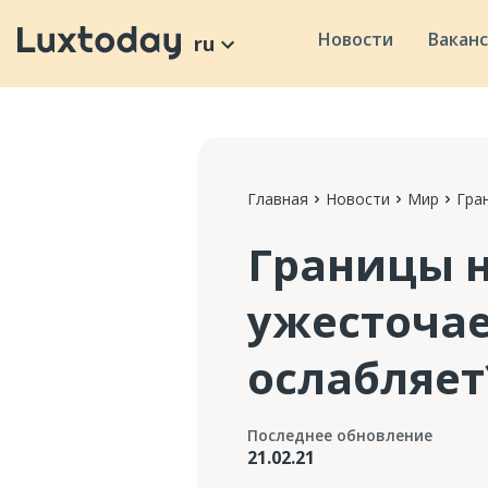
Новости
Вакан
ru
Главная
Новости
Мир
Гра
Границы н
ужесточае
ослабляет
Последнее обновление
21.02.21