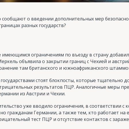
 сообщают о введении дополнительных мер безопасност
 границах разных государств?
е имеющимся ограничениям по въезду в страну добавили
еркель объявила о закрытии границ с Чехией и австри
ранение там британского и южноафриканского штаммов
и государствами стоят блокпосты, которые тщательно 
отрицательных результатов ПЦР. Аналогичные меры пр
рмании из Австрии и Чехии.
тельство уже вводило ограничения, в соответствии с 
о гражданам Германии, а также тем, кто работает на 
рицательный тест ПЦР и отсутствие контактов с зараж