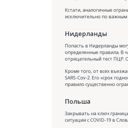
Кстати, аналогичные огра
исключительно по важным 
Нидерланды
Попасть в Нидерланды могу
определенные правила. В ч
отрицательный тест ПЦР. Он
Кроме того, от всех въезж
SARS-Cov-2. Его «срок годн
правило существенно огра
Польша
Закрывать на ключ границы
ситуации с COVID-19 в Слов