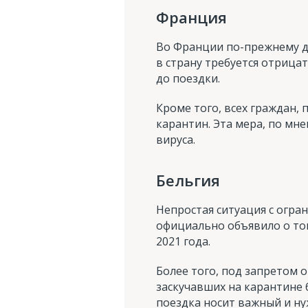
Франция
Во Франции по-прежнему де
в страну требуется отрицат
до поездки.
Кроме того, всех граждан
карантин. Эта мера, по мн
вируса.
Бельгия
Непростая ситуация с огра
официально объявило о том
2021 года.
Более того, под запретом 
заскучавших на карантине 
поездка носит важный и ну