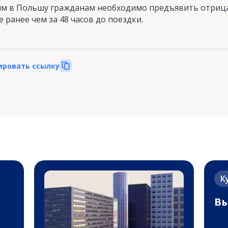
м в Польшу гражданам необходимо предъявить отрица
е ранее чем за 48 часов до поездки.
ировать ссылку
К
Вы