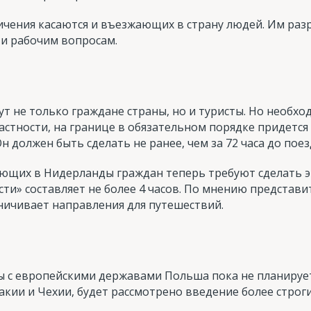
ничения касаются и въезжающих в страну людей. Им ра
и рабочим вопросам.
т не только граждане страны, но и туристы. Но необх
астности, на границе в обязательном порядке придется
 должен быть сделать не ранее, чем за 72 часа до поез
ающих в Нидерланды граждан теперь требуют сделать эк
ости» составляет не более 4 часов. По мнению представ
ничивает направления для путешествий.
 с европейскими державами Польша пока не планирует.
акии и Чехии, будет рассмотрено введение более строги