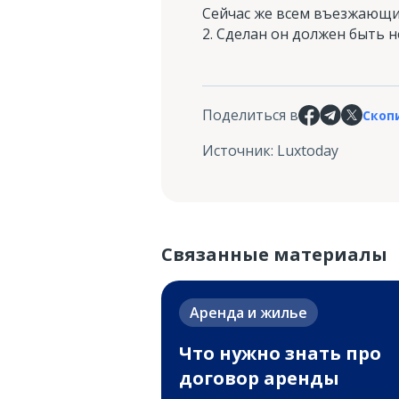
Сейчас же всем въезжающи
2. Сделан он должен быть н
Поделиться в
Скоп
Источник
:
Luxtoday
Связанные материалы
Аренда и жилье
Что нужно знать про
договор аренды