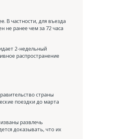
. В частности, для въезда
н не ранее чем за 72 часа
идает 2-недельный
тивное распространение
 правительство страны
еские поездки до марта
призваны развлечь
ется доказывать, что их