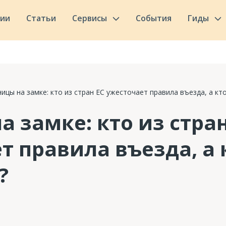
сии
Статьи
Сервисы
События
Гиды
ницы на замке: кто из стран ЕС ужесточает правила въезда, а кт
а замке: кто из стран
т правила въезда, а 
?