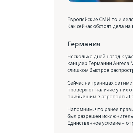
Европейские СМИ то и дело
Как сейчас обстоят дела на
Германия
Несколько дней назад к уж
канцлер Германии Ангела М
слишком быстрое распрост
Сейчас на границах с этим
проверяют наличие у них 
прибывшим в аэропорты Ге
Напомним, что ранее прави
был разрешен исключительн
Единственное условие – от