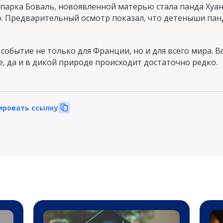
арка Боваль, новоявленной матерью стала панда Хуан
 Предварительный осмотр показал, что детеныши пан
событие не только для Франции, но и для всего мира. Вс
, да и в дикой природе происходит достаточно редко.
ировать ссылку