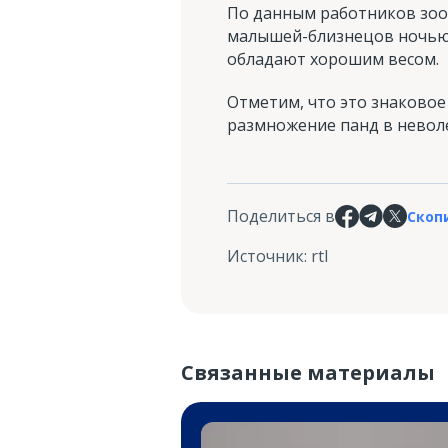
По данным работников зооп
малышей-близнецов ночью.
обладают хорошим весом.
Отметим, что это знаковое 
размножение панд в неволе
Поделиться в
Скоп
Источник
:
rtl
Связанные материалы