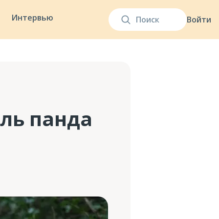
Интервью
Войти
ль панда