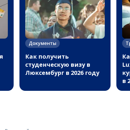
Документы
Т
я
Как получить
Ка
студенческую визу в
Lu
Люксембург в 2026 году
ку
в 