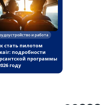
рудоустройство и работа
к стать пилотом
xair: подробности
рсантской программы
2026 году