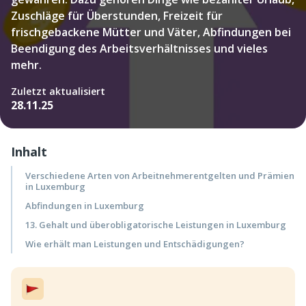
Zuschläge für Überstunden, Freizeit für
frischgebackene Mütter und Väter, Abfindungen bei
Beendigung des Arbeitsverhältnisses und vieles
mehr.
Zuletzt aktualisiert
28.11.25
Inhalt
Verschiedene Arten von Arbeitnehmerentgelten und Prämien
in Luxemburg
Abfindungen in Luxemburg
13. Gehalt und überobligatorische Leistungen in Luxemburg
Wie erhält man Leistungen und Entschädigungen?