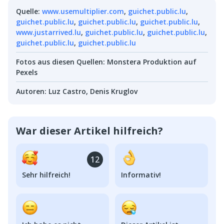
Quelle
:
www.usemultiplier.com
,
guichet.public.lu
,
guichet.public.lu
,
guichet.public.lu
,
guichet.public.lu
,
www.justarrived.lu
,
guichet.public.lu
,
guichet.public.lu
,
guichet.public.lu
,
guichet.public.lu
Fotos aus diesen Quellen
:
Monstera Produktion auf
Pexels
Autoren
:
Luz Castro
,
Denis Kruglov
War dieser Artikel hilfreich?
12
Sehr hilfreich!
Informativ!