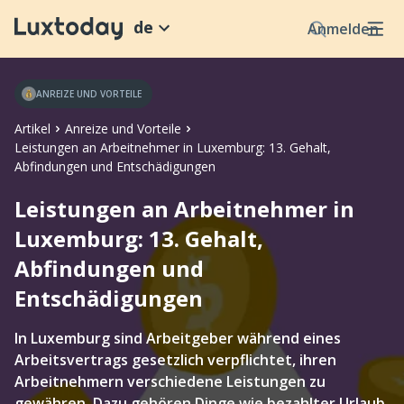
de
Anmelden
ANREIZE UND VORTEILE
Artikel
Anreize und Vorteile
Leistungen an Arbeitnehmer in Luxemburg: 13. Gehalt,
Abfindungen und Entschädigungen
Leistungen an Arbeitnehmer in
Luxemburg: 13. Gehalt,
Abfindungen und
Entschädigungen
In Luxemburg sind Arbeitgeber während eines
Arbeitsvertrags gesetzlich verpflichtet, ihren
Arbeitnehmern verschiedene Leistungen zu
gewähren. Dazu gehören Dinge wie bezahlter Urlaub,