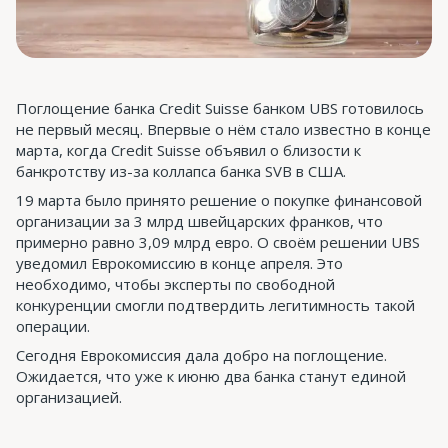
Поглощение банка Credit Suisse банком UBS готовилось
не первый месяц. Впервые о нём стало известно в конце
марта, когда Credit Suisse объявил о близости к
банкротству из-за коллапса банка SVB в США.
19 марта было принято решение о покупке финансовой
организации за 3 млрд швейцарских франков, что
примерно равно 3,09 млрд евро. О своём решении UBS
уведомил Еврокомиссию в конце апреля. Это
необходимо, чтобы эксперты по свободной
конкуренции смогли подтвердить легитимность такой
операции.
Сегодня Еврокомиссия дала добро на поглощение.
Ожидается, что уже к июню два банка станут единой
организацией.