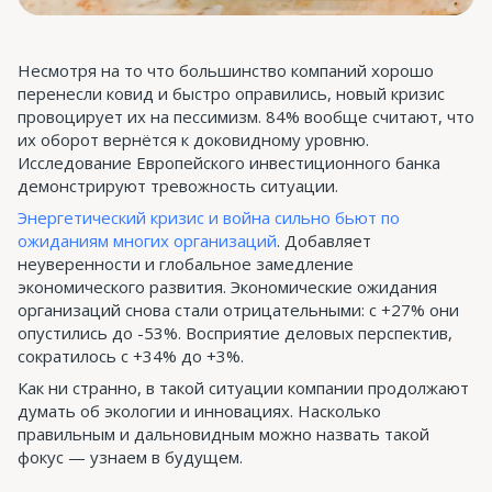
Несмотря на то что большинство компаний хорошо
перенесли ковид и быстро оправились, новый кризис
провоцирует их на пессимизм. 84% вообще считают, что
их оборот вернётся к доковидному уровню.
Исследование Европейского инвестиционного банка
демонстрируют тревожность ситуации.
Энергетический кризис и война сильно бьют по
ожиданиям многих организаций
. Добавляет
неуверенности и глобальное замедление
экономического развития. Экономические ожидания
организаций снова стали отрицательными: с +27% они
опустились до -53%. Восприятие деловых перспектив,
сократилось с +34% до +3%.
Как ни странно, в такой ситуации компании продолжают
думать об экологии и инновациях. Насколько
правильным и дальновидным можно назвать такой
фокус — узнаем в будущем.