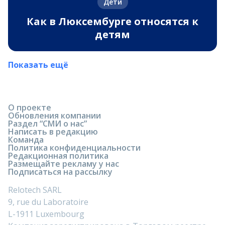
Дети
Как в Люксембурге относятся к
детям
Показать ещё
О проекте
Обновления компании
Раздел “СМИ о нас”
Написать в редакцию
Команда
Политика конфиденциальности
Редакционная политика
Размещайте рекламу у нас
Подписаться на рассылку
Relotech SARL
9, rue du Laboratoire
L-1911 Luxembourg