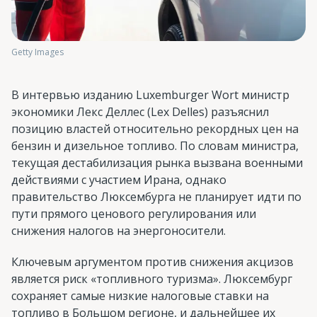
Getty Images
В интервью изданию Luxemburger Wort министр
экономики Лекс Деллес (Lex Delles) разъяснил
позицию властей относительно рекордных цен на
бензин и дизельное топливо. По словам министра,
текущая дестабилизация рынка вызвана военными
действиями с участием Ирана, однако
правительство Люксембурга не планирует идти по
пути прямого ценового регулирования или
снижения налогов на энергоносители.
Ключевым аргументом против снижения акцизов
является риск «топливного туризма». Люксембург
сохраняет самые низкие налоговые ставки на
топливо в Большом регионе, и дальнейшее их