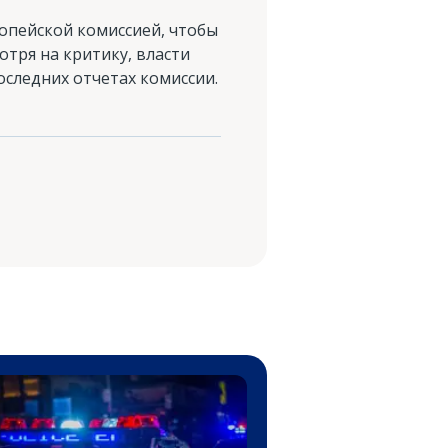
опейской комиссией, чтобы
тря на критику, власти
оследних отчетах комиссии.