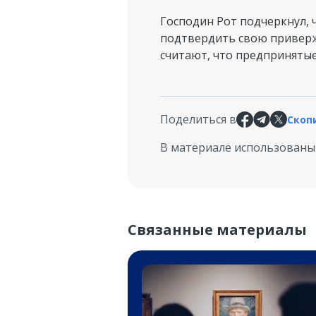
Господин Рот подчеркнул, 
подтвердить свою приверж
считают, что предпринятые
Поделиться в
Скоп
В материале использованы
Связанные материалы