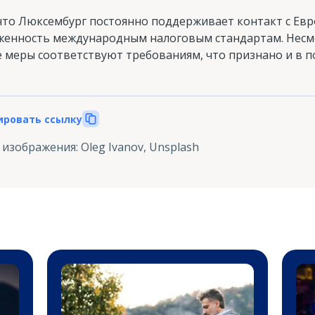
что Люксембург постоянно поддерживает контакт с Евр
енность международным налоговым стандартам. Несмо
 меры соответствуют требованиям, что признано и в п
ировать ссылку
 изображения
:
Oleg Ivanov, Unsplash