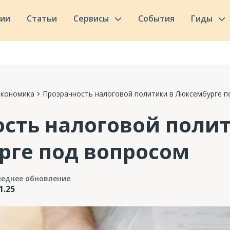
сии
Статьи
Сервисы
События
Гиды
Экономика
Прозрачность налоговой политики в Люксембурге п
сть налоговой поли
рге под вопросом
леднее обновление
1.25