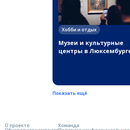
Хобби и отдых
Музеи и культурные
центры в Люксембург
Показать ещё
О проекте
Команда