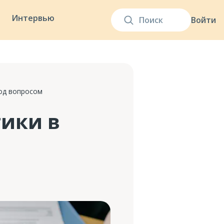
Интервью
Войти
од вопросом
тики в