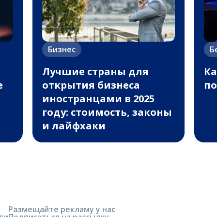
Бизнес
Б
Лучшие страны для
Ка
е
открытия бизнеса
п
иностранцами в 2025
году: стоимость, законы
и лайфхаки
Размещайте рекламу у нас