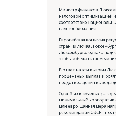
Министр финансов Люксембу
налоговой оптимизацией и
соответствие национальны
налогообложения.
Европейская комиссия рег
стран, включая Люксембург
Люксембурга, однако подч
чтобы избежать схем мини
В ответ на эти вызовы Люк
процентных выплат и роялт
предотвращения вывода до
Одной из ключевых реформ 
минимальный корпоративны
млн евро. Данная мера нап
рекомендации ОЭСР, что, п