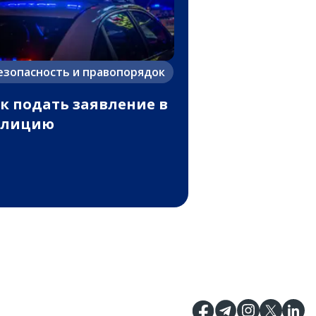
езопасность и правопорядок
к подать заявление в
олицию