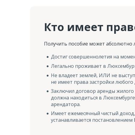
Кто имеет прав
Получить пособие может абсолютно л
Достиг совершеннолетия на момен
Легально проживает в Люксембург
Не владеет землей, ИЛИ не высту
не имеет права застройки любого 
Заключил договор аренды жилого
должна находиться в Люксембурге
арендатора.
Имеет ежемесячный чистый доход,
устанавливается постановлением 