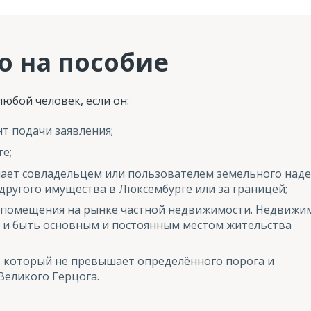
о на пособие
юбой человек, если он:
т подачи заявления;
е;
пает совладельцем или пользователем земельного над
другого имущества в Люксембурге или за границей;
 помещения на рынке частной недвижимости. Недвижи
 и быть основным и постоянным местом жительства
 который не превышает определённого порога и
Великого Герцога.