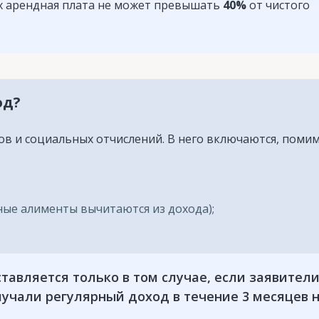
ах арендная плата не может превышать
40%
от чистого
од?
гов и социальных отчислений. В него включаются, поми
ые алименты вычитаются из дохода);
авляется только в том случае, если заявител
лучали регулярный доход в течение 3 месяцев 