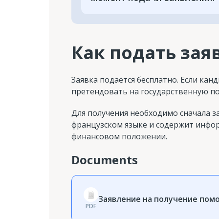
Как подать зая
Заявка подаётся бесплатно. Если ка
претендовать на государственную по
Для получения необходимо сначала з
французском языке и содержит инфо
финансовом положении.
Documents
Заявление на получение пом
PDF