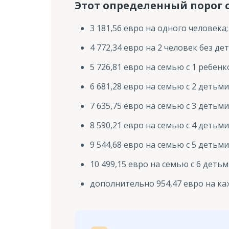
Этот определенный порог с
3 181,56 евро на одного человека;
4 772,34 евро на 2 человек без дет
5 726,81 евро на семью с 1 ребенк
6 681,28 евро на семью с 2 детьми
7 635,75 евро на семью с 3 детьми
8 590,21 евро на семью с 4 детьми
9 544,68 евро на семью с 5 детьми
10 499,15 евро на семью с 6 детьм
дополнительно 954,47 евро на каж