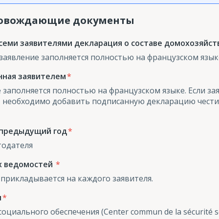
ровождающие документы
семи заявителями декларация о составе домохозяйств
заявление заполняется полностью на французском язык
нная заявителем
заполняется полностью на французском языке. Если за
, необходимо добавить подписанную декларацию чести
 предыдущий год
тодателя
х ведомостей
 прикладывается на каждого заявителя.
и
иального обеспечения (Center commun de la sécurité s