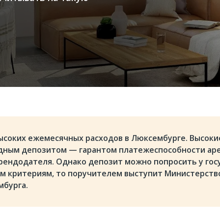
ысоких ежемесячных расходов в Люксембурге. Высоки
дным депозитом — гарантом платежеспособности ар
рендодателя. Однако депозит можно попросить у гос
ем критериям, то поручителем выступит Министерств
мбурга.