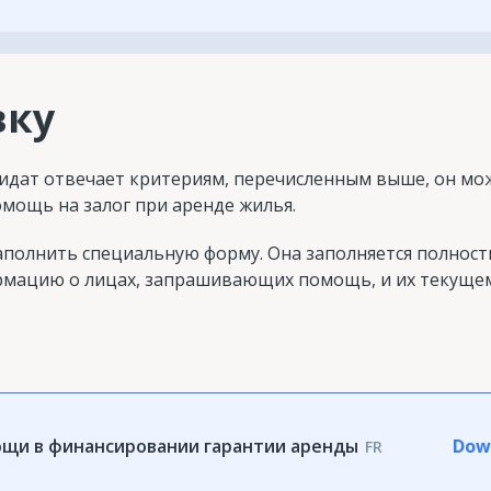
вку
ндидат отвечает критериям, перечисленным выше, он мо
мощь на залог при аренде жилья.
аполнить специальную форму. Она заполняется полност
рмацию о лицах, запрашивающих помощь, и их текуще
ощи в финансировании гарантии аренды
Dow
FR