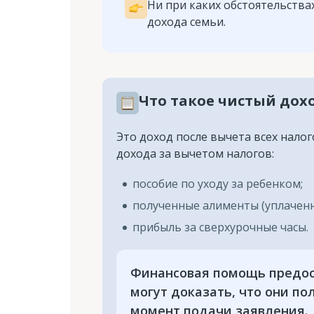
Ни при каких обстоятельств
дохода семьи.
Что такое чистый дох
Это доход после вычета всех нало
дохода за вычетом налогов:
пособие по уходу за ребенком;
полученные алименты (уплаченн
прибыль за сверхурочные часы.
Финансовая помощь предост
могут доказать, что они по
момент подачи заявления.