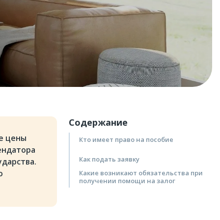
Содержание
е цены
Кто имеет право на пособие
ендатора
Как подать заявку
ударства.
о
Какие возникают обязательства при
получении помощи на залог