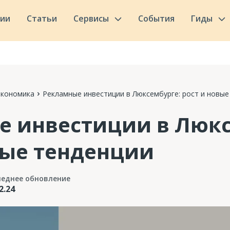
сии
Статьи
Сервисы
События
Гиды
Экономика
Рекламные инвестиции в Люксембурге: рост и новые
 инвестиции в Люкс
вые тенденции
леднее обновление
2.24