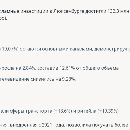
екламные инвестиции в Люксембурге достигли 132,3 млн 
ро).
о (19,07%) остаются основными каналами, демонстрируя р
росла на 2,84%, составив 12,61% от общего объема.
телевидение снизились на 9,28%.
ли сферы транспорта (+18,6%) и ритейла (+19,39%).
ия, внедренная с 2021 года, позволила получать более