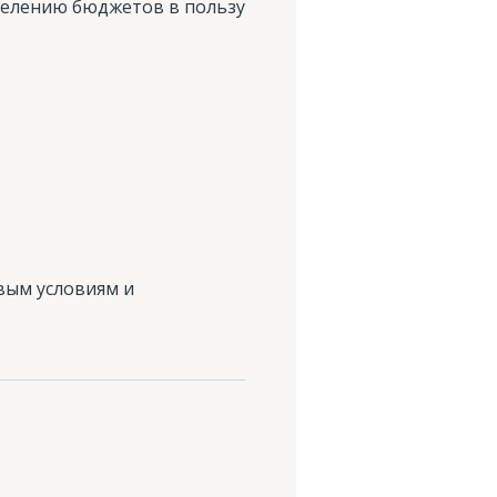
делению бюджетов в пользу
вым условиям и