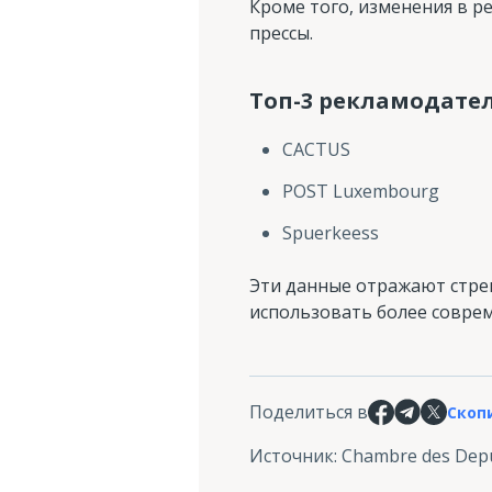
Кроме того, изменения в 
прессы.
Топ-3 рекламодател
CACTUS
POST Luxembourg
Spuerkeess
Эти данные отражают стре
использовать более совре
Поделиться в
Скоп
Источник
:
Chambre des Dep