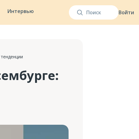
Интервью
Войти
 тенденции
ембурге: