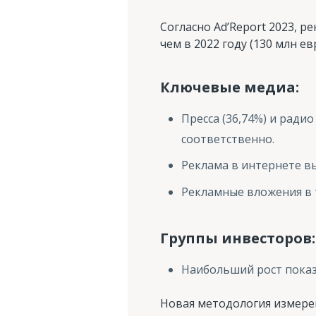
Согласно Ad’Report 2023, р
чем в 2022 году (130 млн ев
Ключевые медиа:
Пресса (36,74%) и ради
соответственно.
Реклама в интернете вы
Рекламные вложения в 
Группы инвесторов:
Наибольший рост показа
Новая методология измерен