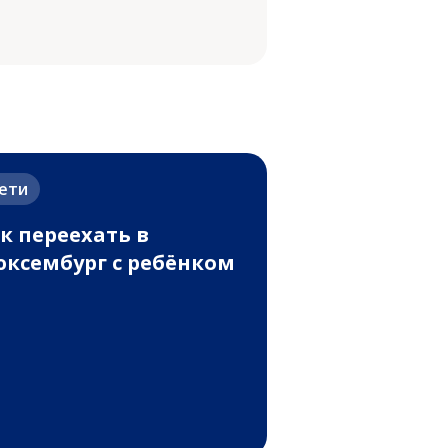
ети
к переехать в
ксембург с ребёнком