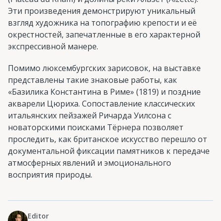
Эти произведения демонстрируют уникальный
взгляд художника на топографию крепости и её
окрестностей, запечатленные в его характерной
экспрессивной манере.
Помимо люксембургских зарисовок, на выставке
представлены такие знаковые работы, как
«Базилика Константина в Риме» (1819) и поздние
акварели Цюриха. Сопоставление классических
итальянских пейзажей Ричарда Уилсона с
новаторскими поисками Тёрнера позволяет
проследить, как британское искусство перешло от
документальной фиксации памятников к передаче
атмосферных явлений и эмоционального
восприятия природы.
Editor