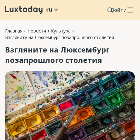
ru
Войти
Главная
Новости
Культура
Взгляните на Люксембург позапрошлого столетия
Взгляните на Люксембург
позапрошлого столетия