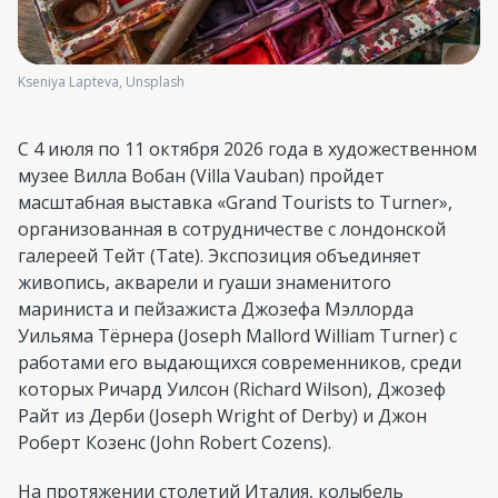
Kseniya Lapteva, Unsplash
С 4 июля по 11 октября 2026 года в художественном
музее Вилла Вобан (Villa Vauban) пройдет
масштабная выставка «Grand Tourists to Turner»,
организованная в сотрудничестве с лондонской
галереей Тейт (Tate). Экспозиция объединяет
живопись, акварели и гуаши знаменитого
мариниста и пейзажиста Джозефа Мэллорда
Уильяма Тёрнера (Joseph Mallord William Turner) с
работами его выдающихся современников, среди
которых Ричард Уилсон (Richard Wilson), Джозеф
Райт из Дерби (Joseph Wright of Derby) и Джон
Роберт Козенс (John Robert Cozens).
На протяжении столетий Италия, колыбель