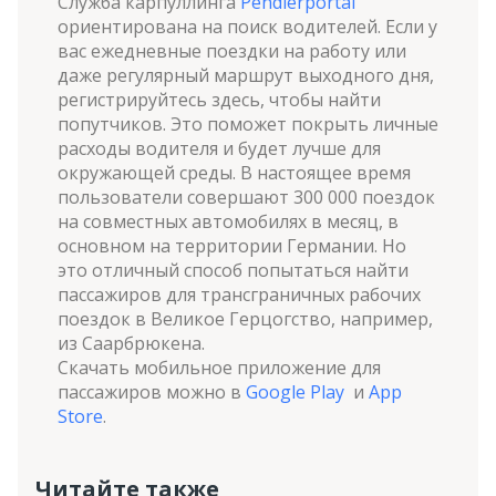
Служба карпуллинга
Pendlerportal
ориентирована на поиск водителей. Если у
вас ежедневные поездки на работу или
даже регулярный маршрут выходного дня,
регистрируйтесь здесь, чтобы найти
попутчиков. Это поможет покрыть личные
расходы водителя и будет лучше для
окружающей среды. В настоящее время
пользователи совершают 300 000 поездок
на совместных автомобилях в месяц, в
основном на территории Германии. Но
это отличный способ попытаться найти
пассажиров для трансграничных рабочих
поездок в Великое Герцогство, например,
из Саарбрюкена.
Скачать мобильное приложение для
пассажиров можно в
Google Play
и
App
Store
.
Читайте также