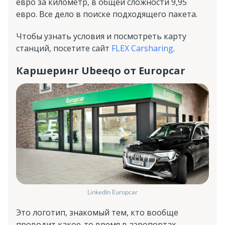
евро за километр, в общей сложности 9,95
евро. Все дело в поиске подходящего пакета.
Чтобы узнать условия и посмотреть карту
станций, посетите сайт
FLEX Carsharing
.
Каршеринг Ubeeqo от Europcar
LinkedIn Europcar
Это логотип, знакомый тем, кто вообще
проводит какое-то время в аэропортах.