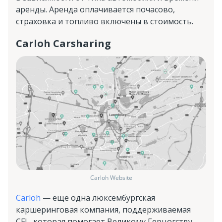
аренды. Аренда оплачивается почасово,
страховка и топливо включены в стоимость.
Carloh Carsharing
Carloh Website
Carloh
— еще одна люксембургская
каршеринговая компания, поддерживаемая
CFL, которая помогает Великому Герцогству