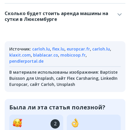
Сколько будет стоить аренда машины на
сутки в Люксембурге
Источник
:
carloh.lu
,
flex.lu
,
europcar.fr
,
carloh.lu
,
klaxit.com
,
blablacar.co
,
mobicoop.fr
,
pendlerportal.de
В материале использованы изображения
:
Baptiste
Buisson для Unsplash, сайт Flex Carsharing, LinkedIn
Europcar, сайт Carloh, Unsplash
Была ли эта статья полезной?
2