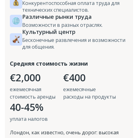
Конкурентоспособная оплата труда для
технических специалистов.
Различные рынки труда
Возможности в разных отраслях.
Культурный центр
Бесконечные развлечения и возможности
для общения.
Средняя стоимость жизни
€2,000
€400
ежемесячная
ежемесячные
стоимость аренды
расходы на продукты
40-45%
уплата налогов
Лондон, как известно, очень дорог: высокая