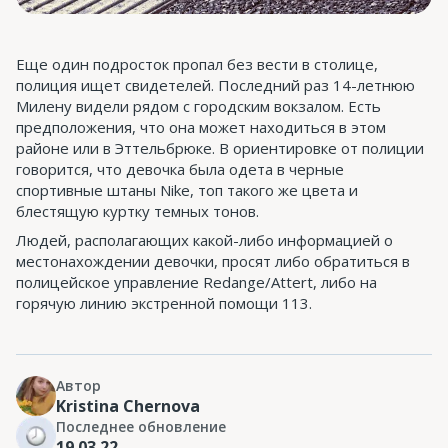
Еще один подросток пропал без вести в столице,
полиция ищет свидетелей. Последний раз 14-летнюю
Милену видели рядом с городским вокзалом. Есть
предположения, что она может находиться в этом
районе или в Эттельбрюке. В ориентировке от полиции
говорится, что девочка была одета в черные
спортивные штаны Nike, топ такого же цвета и
блестящую куртку темных тонов.
Людей, располагающих какой-либо информацией о
местонахождении девочки, просят либо обратиться в
полицейское управление Redange/Attert, либо на
горячую линию экстренной помощи 113.
Автор
Kristina Chernova
Последнее обновление
19.03.22