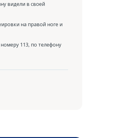
ну видели в своей
уировки на правой ноге и
номеру 113, по телефону