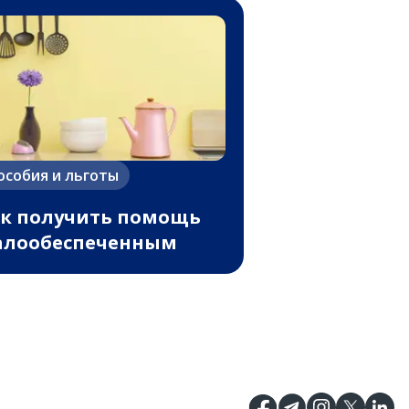
особия и льготы
к получить помощь
алообеспеченным