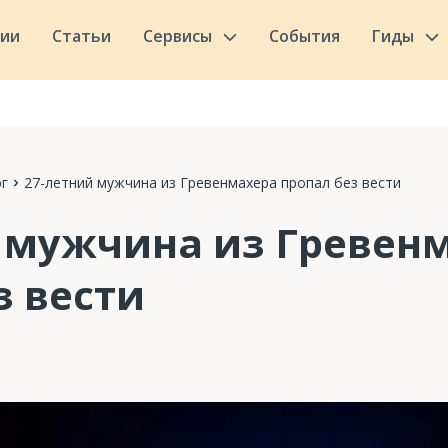
сии
Статьи
Сервисы
События
Гиды
г
27-летний мужчина из Гревенмахера пропал без вести
 мужчина из Гревен
з вести