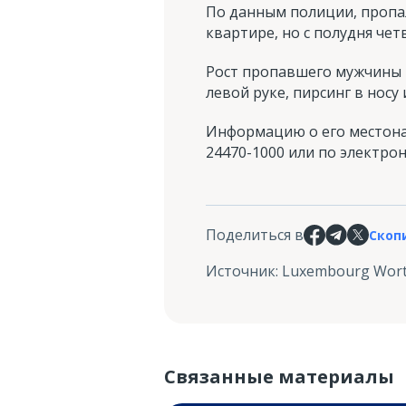
По данным полиции, пропа
квартире, но с полудня чет
Рост пропавшего мужчины —
левой руке, пирсинг в носу 
Информацию о его местона
24470-1000 или по электронно
Поделиться в
Скоп
Источник
:
Luxembourg Wor
Связанные материалы