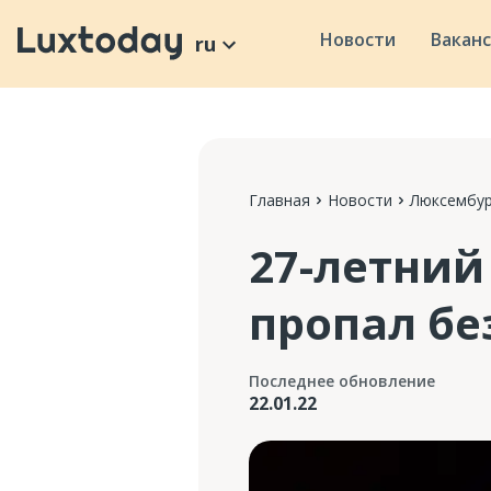
Новости
Вакан
ru
Главная
Новости
Люксембур
27-летний
пропал бе
Последнее обновление
22.01.22