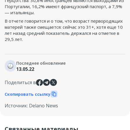
Герцогства: 30,8% иностранцев являются выходцами из
Португалии, 16,2% имеют французский паспорт, а 7,9%
— итальянцы.
В отчете говорится и о том, что возраст первородящих
матерей также смещается: сейчас это 31+, хотя еще 10
лет назад средний показатель держался на отметке в
29,5 лет.
Последнее обновление
13.05.22
Поделиться в
Скопировать ссылку
Источник
:
Delano News
Связанные материалы