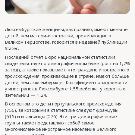
Люксембургские женщины, как правило, имеют меньше
детей, чем матери-иностранки, проживающие в
Великом Герцогстве, говорится в недавней публикации
Statec
.
Последний отчет Бюро национальной статистики
свидетельствует о демографическом буме (рост на 1,7%
за год), а также показывает, что граждане иностранного
происхождения, проживающие в стране, имеют больше
детей, чем люксембуржцы. Коэффициент рождаемости
у иностранок в Люксембурге 1,55 ребенка, у коренных
жительниц — 1,24.
В основном это дети португальского происхождения
(756), за которыми в статистике следуют французы
(615) и итальянцы (276). Эти три демографические
группы также представляют собой самое
многочисленное иностранное население Великого