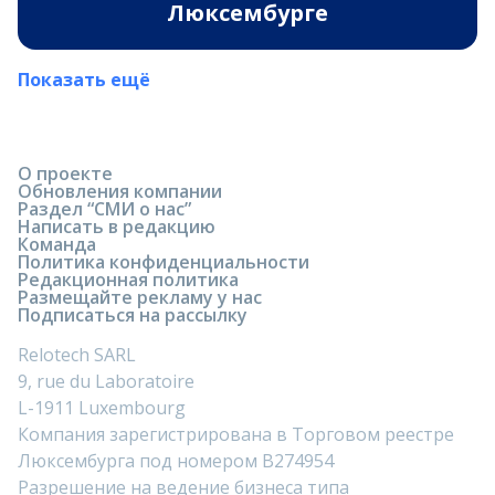
Люксембурге
Показать ещё
О проекте
Обновления компании
Раздел “СМИ о нас”
Написать в редакцию
Команда
Политика конфиденциальности
Редакционная политика
Размещайте рекламу у нас
Подписаться на рассылку
Relotech SARL
9, rue du Laboratoire
L-1911 Luxembourg
Компания зарегистрирована в Торговом реестре
Люксембурга под номером B274954
Разрешение на ведение бизнеса типа