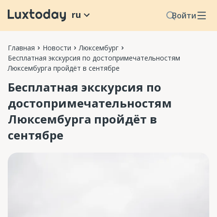
ru
Войти
Главная
Новости
Люксембург
Бесплатная экскурсия по достопримечательностям
Люксембурга пройдёт в сентябре
Бесплатная экскурсия по
достопримечательностям
Люксембурга пройдёт в
сентябре