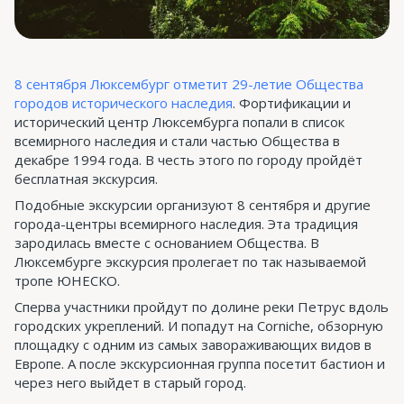
8 сентября Люксембург отметит 29-летие Общества
городов исторического наследия
. Фортификации и
исторический центр Люксембурга попали в список
всемирного наследия и стали частью Общества в
декабре 1994 года. В честь этого по городу пройдёт
бесплатная экскурсия.
Подобные экскурсии организуют 8 сентября и другие
города-центры всемирного наследия. Эта традиция
зародилась вместе с основанием Общества. В
Люксембурге экскурсия пролегает по так называемой
тропе ЮНЕСКО.
Сперва участники пройдут по долине реки Петрус вдоль
городских укреплений. И попадут на Corniche, обзорную
площадку с одним из самых завораживающих видов в
Европе. А после экскурсионная группа посетит бастион и
через него выйдет в старый город.