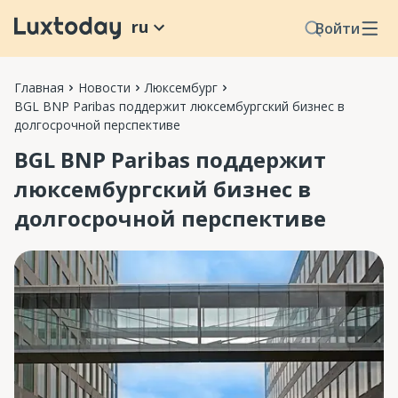
ru
Войти
Главная
Новости
Люксембург
BGL BNP Paribas поддержит люксембургский бизнес в
долгосрочной перспективе
BGL BNP Paribas поддержит
люксембургский бизнес в
долгосрочной перспективе