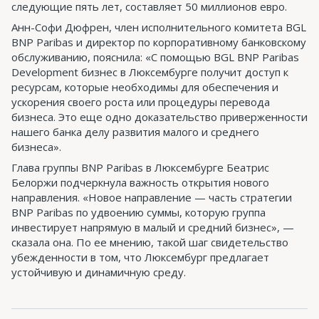
следующие пять лет, составляет 50 миллионов евро.
Анн-Софи Дюфрен, член исполнительного комитета BGL
BNP Paribas и директор по корпоративному банковскому
обслуживанию, пояснила: «С помощью BGL BNP Paribas
Development бизнес в Люксембурге получит доступ к
ресурсам, которые необходимы для обеспечения и
ускорения своего роста или процедуры перевода
бизнеса. Это еще одно доказательство приверженности
нашего банка делу развития малого и среднего
бизнеса».
Глава группы BNP Paribas в Люксембурге Беатрис
Белоржи подчеркнула важность открытия нового
направления. «Новое направление — часть стратегии
BNP Paribas по удвоению суммы, которую группа
инвестирует напрямую в малый и средний бизнес», —
сказала она. По ее мнению, такой шаг свидетельство
убежденности в том, что Люксембург предлагает
устойчивую и динамичную среду.