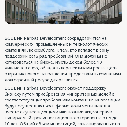
BGL BNP Paribas Development сосредоточится на
коммерческих, промышленных и технологических
компаниях Люксембурга. К тем, кто попадет в зону
поддержки есть ряд требований. Они должны не
котироваться на бирже, иметь доход более 10
миллионов евро, обладать перспективами роста. Цель
открытия нового направления: предоставить компаниям
долгосрочный ресурс для развития.
BGL BNP Paribas Development окажет поддержку
бизнесу путем приобретения миноритарных долей в
соответствующих требованиям компаниях. Инвестиции
будут осуществляться в форме доли меньшинства
вместе с существующими или новыми акционерами.
Панируемый срок инвестиционного горизонта от 5 до
10 лет. Общий объем инвестиций, запланированных на