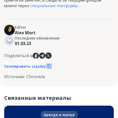
прийти на занятие, и следить за текущим фондом
можно через
специальную платформу
.
Editor
Alex Mort
Последнее обновление
01.03.23
Поделиться в
Скопировать ссылку
Источник
:
Chronicle
Связанные материалы
Аренда и жилье