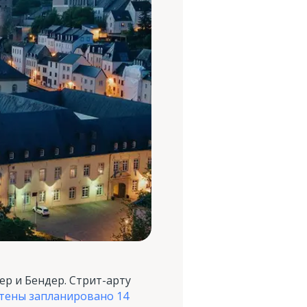
ер и Бендер. Стрит-арту
стены запланировано 14