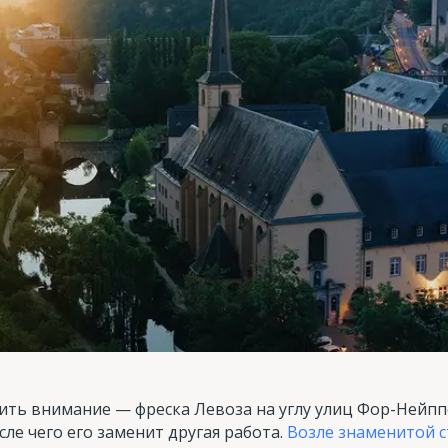
тить внимание — фреска Левоза на углу улиц Фор-Нейпп
осле чего его заменит другая работа.
Возле знаменитой 