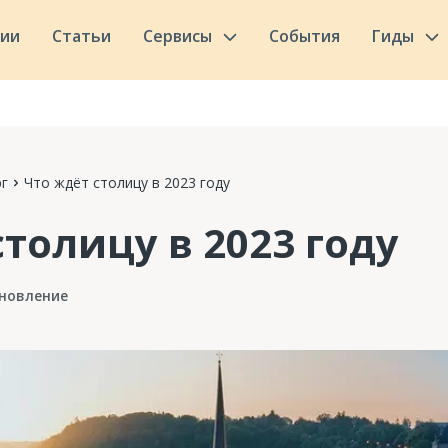
сии
Статьи
Сервисы
События
Гиды
г
Что ждёт столицу в 2023 году
столицу в 2023 году
новление