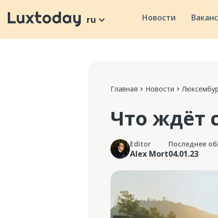
Новости
Вакан
ru
Главная
Новости
Люксембур
Что ждёт 
Editor
Последнее об
Alex Mort
04.01.23