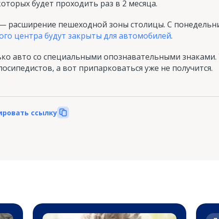
которых будет проходить раз в 2 месяца.
— расширение пешеходной зоны столицы. С понедельник
ого центра будут закрыты для автомобилей
.
ько авто со специальными опознавательными знаками.
лосипедистов, а вот припарковаться уже не получится.
ировать ссылку