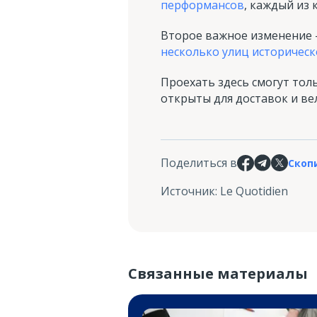
перформансов
, каждый из 
Второе важное изменение 
несколько улиц историческ
Проехать здесь смогут тол
открыты для доставок и ве
Поделиться в
Скоп
Источник
:
Le Quotidien
Связанные материалы